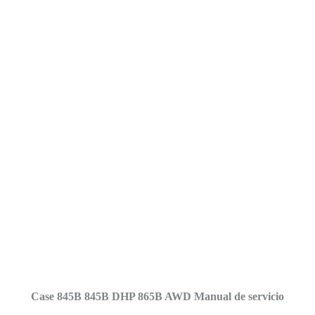
Case 845B 845B DHP 865B AWD Manual de servicio