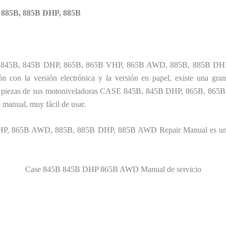
 885B, 885B DHP, 885B
ASE 845B, 845B DHP, 865B, 865B VHP, 865B AWD, 885B, 885B DHP, 
 con la versión electrónica y la versión en papel, existe una gran
 Las piezas de sus motoniveladoras CASE 845B, 845B DHP, 865B,
 manual, muy fácil de usar.
, 865B AWD, 885B, 885B DHP, 885B AWD Repair Manual es un man
Case 845B 845B DHP 865B AWD Manual de servicio