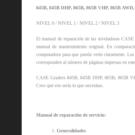
845B, 845B DHP, 865B, 865B VHP, 865B AWD,
NIVEL 0 / NIVEL 1 / NIVEL 2 / NIVEL 3
El manual de reparación de las niveladoras C
manual de mantenimiento original. En comparación
computadora para que pueda verlo claramente.
corresponden al número de páginas impresas en este
CASE Graders 845B, 845B DHP, 865B, 865B VHP
Creo que eso sería lo que necesitas.
Manual de reparación de servicio:
Generalidades