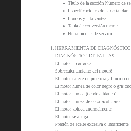
Título de la sección Número de s
Especificaciones de par estándar
Fluidos y lubricantes
Tabla de conversión métrica
Herramientas de servicio
HERRAMIENTA DE DIAGNÓSTICO
DIAGNÓSTICO DE FALLAS
El motor no arranca
Sobrecalentamiento del motor8
El motor carece de potencia y funciona i
El motor humea de color negro o gris os
El motor humea (tiende a blanco)
El motor humea de color azul claro
El motor golpea anormalmente
El motor se apaga
Presión de aceite excesiva o insuficiente