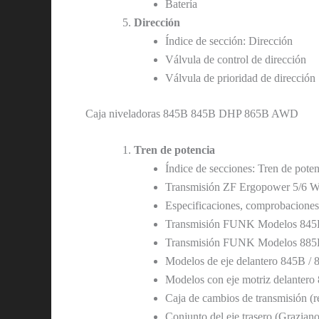
Batería
Dirección
Índice de sección: Dirección
Válvula de control de dirección
Válvula de prioridad de dirección
Caja niveladoras 845B 845B DHP 865B AWD
Tren de potencia
Índice de secciones: Tren de poten
Transmisión ZF Ergopower 5/6 
Especificaciones, comprobaciones 
Transmisión FUNK Modelos 84
Transmisión FUNK Modelos 88
Modelos de eje delantero 845B 
Modelos con eje motriz delant
Caja de cambios de transmisión 
Conjunto del eje trasero (Grazi