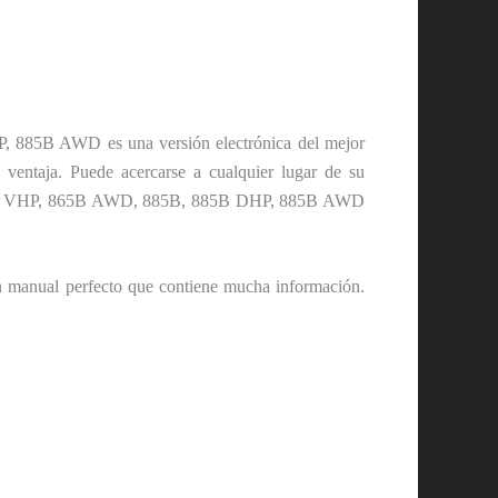
885B AWD es una versión electrónica del mejor
 ventaja. Puede acercarse a cualquier lugar de su
 865B VHP, 865B AWD, 885B, 885B DHP, 885B AWD
ual perfecto que contiene mucha información.