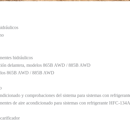
idráulicos
eno
nentes hidráulicos
acción delantera, modelos 865B AWD / 885B AWD
odelos 865B AWD / 885B AWD
o
ondicionado y comprobaciones del sistema para sistemas con refriger
onentes de aire acondicionado para sistemas con refrigerante HFC-134
scarificador