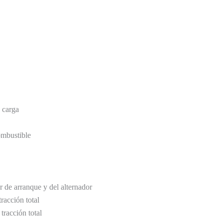
 carga
ombustible
r de arranque y del alternador
racción total
tracción total