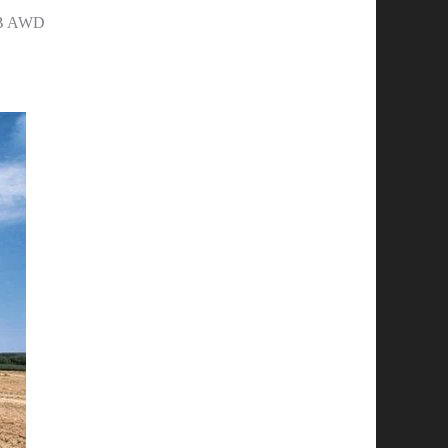
85B AWD