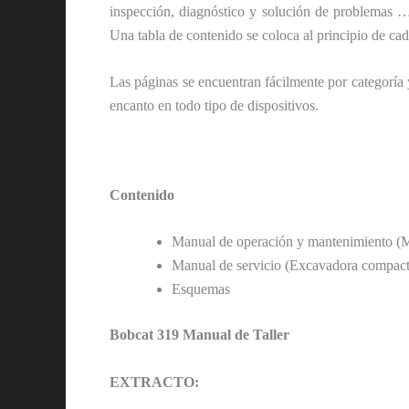
inspección, diagnóstico y solución de problemas …)
Una tabla de contenido se coloca al principio de cad
Las páginas se encuentran fácilmente por categoría
encanto en todo tipo de dispositivos.
Contenido
Manual de operación y mantenimiento (M
Manual de servicio (Excavadora compact
Esquemas
Bobcat 319 Manual de Taller
EXTRACTO: