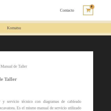
Contacto
Komatsu
 Manual de Taller
e Taller
r y servicio técnico con diagramas de cableado
xcavatora. Es el mismo manual de servicio utilizado