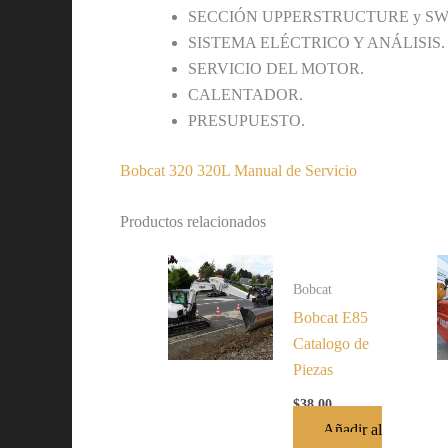
SECCIÓN UPPERSTRUCTURE y SW
SISTEMA ELÉCTRICO Y ANÁLISIS.
SERVICIO DEL MOTOR.
CALENTADOR.
PRESUPUESTO.
Bobcat 320 320L Manual de Servicio
Productos relacionados
Bobcat
Bobcat E85
Catalogo de
Piezas
$
38.00
Añadir al