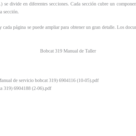
 se divide en diferentes secciones. Cada sección cubre un componente
a sección.
 y cada página se puede ampliar para obtener un gran detalle. Los do
Bobcat 319 Manual de Taller
anual de servicio bobcat 319) 6904116 (10-05).pdf
a 319) 6904188 (2-06).pdf