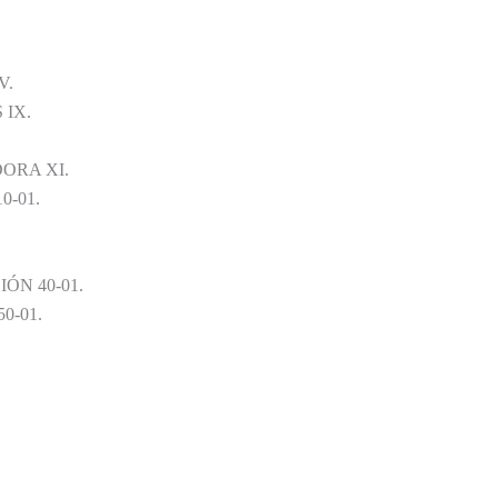
V.
 IX.
ORA XI.
-01.
ÓN 40-01.
0-01.