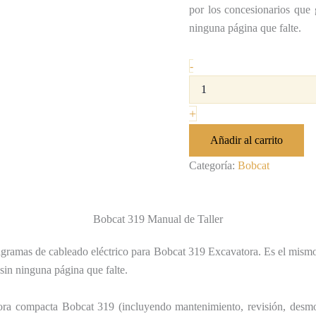
por los concesionarios que 
ninguna página que falte.
-
+
Añadir al carrito
Categoría:
Bobcat
Bobcat 319 Manual de Taller
agramas de cableado eléctrico para Bobcat 319 Excavatora. Es el mismo
 sin ninguna página que falte.
ra compacta Bobcat 319 (incluyendo mantenimiento, revisión, desmon