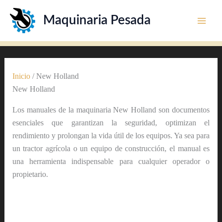
Ir
Maquinaria Pesada
al
contenido
Inicio
/ New Holland
New Holland
Los manuales de la maquinaria New Holland son documentos
esenciales que garantizan la seguridad, optimizan el
rendimiento y prolongan la vida útil de los equipos. Ya sea para
un tractor agrícola o un equipo de construcción, el manual es
una herramienta indispensable para cualquier operador o
propietario.