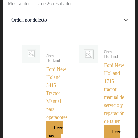
Mostrando 1–12 de 26 resultados
New
New
Holland
Holland
Ford New
Ford New
Holland
Holand
1715
3415
tractor
Tractor
manual de
Manual
servicio y
para
reparación
operadores
de taller
Leer
Leer
más