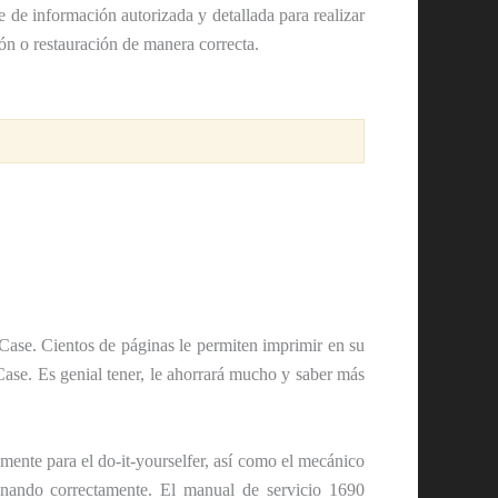
e de información autorizada y detallada para realizar
ión o restauración de manera correcta.
ase. Cientos de páginas le permiten imprimir en su
Case. Es genial tener, le ahorrará mucho y saber más
mente para el do-it-yourselfer, así como el mecánico
nando correctamente. El manual de servicio 1690