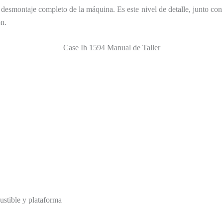
desmontaje completo de la máquina. Es este nivel de detalle, junto con ci
ón.
Case Ih 1594 Manual de Taller
ustible y plataforma