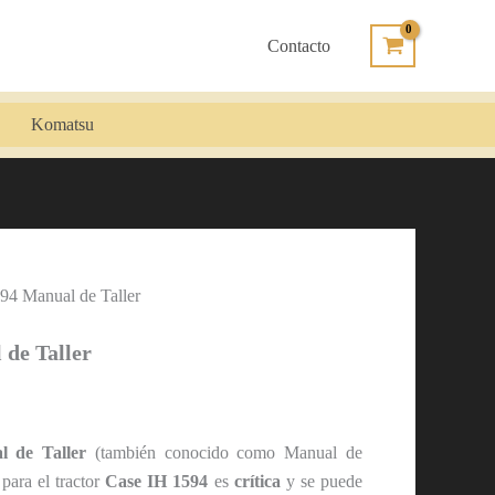
Contacto
Komatsu
594 Manual de Taller
 de Taller
l de Taller
(también conocido como Manual de
 para el tractor
Case IH 1594
es
crítica
y se puede