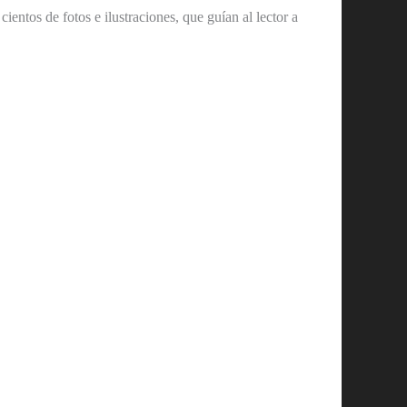
entos de fotos e ilustraciones, que guían al lector a