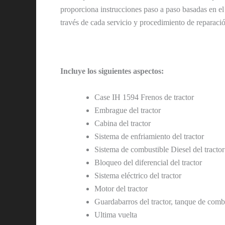
proporciona instrucciones paso a paso basadas en el 
través de cada servicio y procedimiento de reparaci
Incluye los siguientes aspectos:
Case IH 1594 Frenos de tractor
Embrague del tractor
Cabina del tractor
Sistema de enfriamiento del tractor
Sistema de combustible Diesel del tractor
Bloqueo del diferencial del tractor
Sistema eléctrico del tractor
Motor del tractor
Guardabarros del tractor, tanque de comb
Ultima vuelta