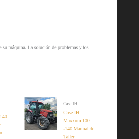
 de su máquina. La solución de problemas y los
Case IH
Case IH
7140
Maxxum 100
e
-140 Manual de
n
Taller