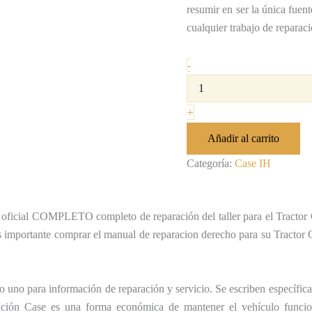
resumir en ser la única fuent
cualquier trabajo de reparac
-
+
Añadir al carrito
Categoría:
Case IH
 oficial COMPLETO completo de reparación del taller para el Tractor C
s importante comprar el manual de reparacion derecho para su Tractor 
 uno para información de reparación y servicio. Se escriben específica
ración Case es una forma económica de mantener el vehículo funcio