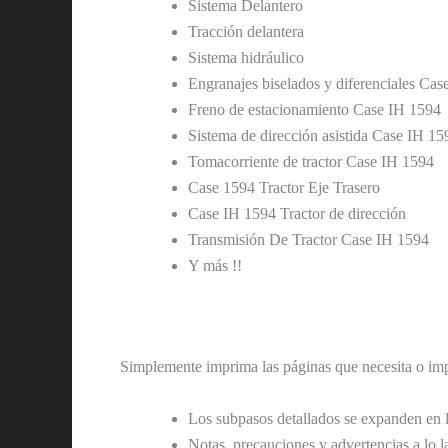
Sistema Delantero
Tracción delantera
Sistema hidráulico
Engranajes biselados y diferenciales Ca
Freno de estacionamiento Case IH 1594
Sistema de dirección asistida Case IH 15
Tomacorriente de tractor Case IH 1594
Case 1594 Tractor Eje Trasero
Case IH 1594 Tractor de dirección
Transmisión De Tractor Case IH 1594
Y más !!
Simplemente imprima las páginas que necesita o im
Los subpasos detallados se expanden en 
Notas, precauciones y advertencias a lo l