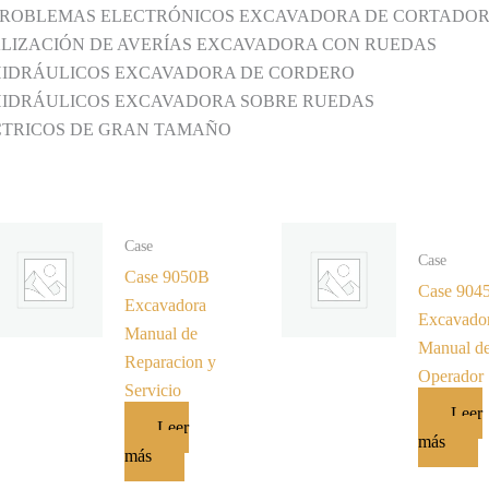
 PROBLEMAS ELECTRÓNICOS EXCAVADORA DE CORTADO
ALIZACIÓN DE AVERÍAS EXCAVADORA CON RUEDAS
 HIDRÁULICOS EXCAVADORA DE CORDERO
 HIDRÁULICOS EXCAVADORA SOBRE RUEDAS
CTRICOS DE GRAN TAMAÑO
Case
Case
Case 9050B
Case 904
Excavadora
Excavado
Manual de
Manual de
Reparacion y
Operador
Servicio
Leer
Leer
más
más