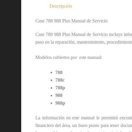
Descripción
Case 788 988 Plus Manual de Servicio
Case 788 988 Plus Manual de Servicio incluye info
paso en la reparación, mantenimiento, procedimient
Modelos cubiertos por este manual:
788
788c
788p
988
988p
La información en este manual le permitirá encon
financiero del área, un buen punto para tener docu