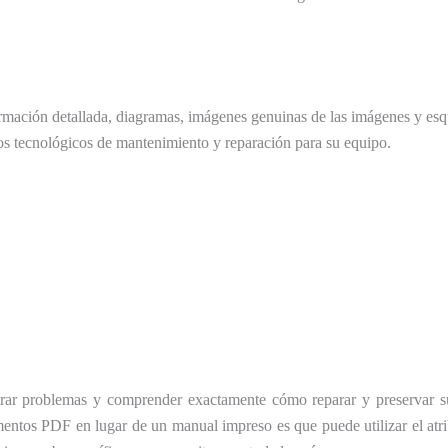
rmación detallada, diagramas, imágenes genuinas de las imágenes y esq
os tecnológicos de mantenimiento y reparación para su equipo.
trar problemas y comprender exactamente cómo reparar y preservar su
mentos PDF en lugar de un manual impreso es que puede utilizar el at