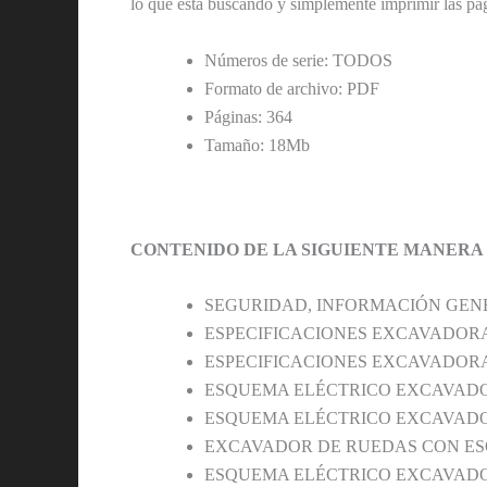
lo que está buscando y simplemente imprimir las pág
Números de serie: TODOS
Formato de archivo: PDF
Páginas: 364
Tamaño: 18Mb
CONTENIDO DE LA SIGUIENTE MANERA
SEGURIDAD, INFORMACIÓN GEN
ESPECIFICACIONES EXCAVADOR
ESPECIFICACIONES EXCAVADOR
ESQUEMA ELÉCTRICO EXCAVADO
ESQUEMA ELÉCTRICO EXCAVADO
EXCAVADOR DE RUEDAS CON ES
ESQUEMA ELÉCTRICO EXCAVADO