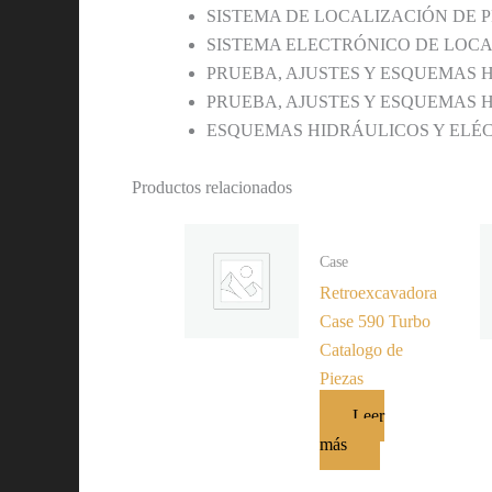
SISTEMA DE LOCALIZACIÓN DE
SISTEMA ELECTRÓNICO DE LOC
PRUEBA, AJUSTES Y ESQUEMAS
PRUEBA, AJUSTES Y ESQUEMAS
ESQUEMAS HIDRÁULICOS Y ELÉ
Productos relacionados
Case
Retroexcavadora
Case 590 Turbo
Catalogo de
Piezas
Leer
más