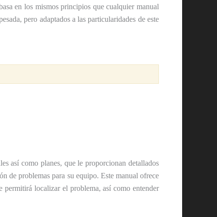
 basa en los mismos principios que cualquier manual
pesada, pero adaptados a las particularidades de este
ales así como planes, que le proporcionan detallados
ión de problemas para su equipo. Este manual ofrece
e permitirá localizar el problema, así como entender