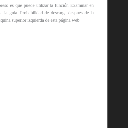
reso es que puede utilizar la función Examinar en
a la guía. Probabilidad de descarga después de la
squina superior izquierda de esta página web.