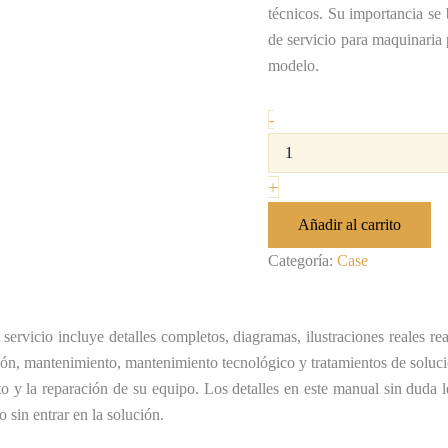
técnicos. Su importancia se
de servicio para maquinaria 
modelo.
-
+
Añadir al carrito
Categoría:
Case
ervicio incluye detalles completos, diagramas, ilustraciones reales re
ción, mantenimiento, mantenimiento tecnológico y tratamientos de soluc
to y la reparación de su equipo. Los detalles en este manual sin duda l
sin entrar en la solución.