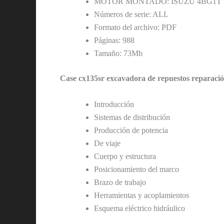
MOTOR MONTADO: ISUZU 4BG1T
Números de serie: ALL
Formato del archivo: PDF
Páginas: 988
Tamaño: 73Mb
Case cx135sr excavadora de repuestos reparación
Introducción
Sistemas de distribución
Producción de potencia
De viaje
Cuerpo y estructura
Posicionamiento del marco
Brazo de trabajo
Herramientas y acoplamientos
Esquema eléctrico hidráulico