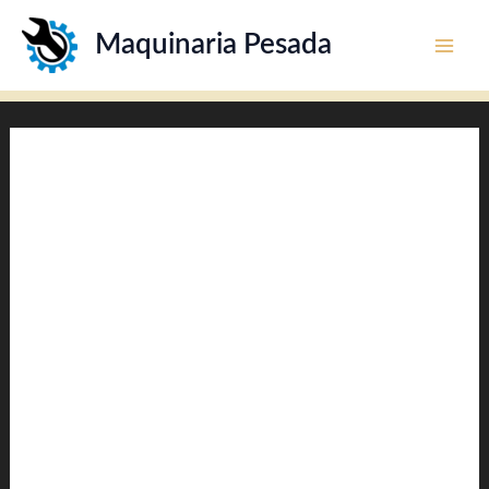
Ir
Maquinaria Pesada
al
contenido