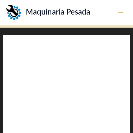
Ir
Maquinaria Pesada
al
contenido