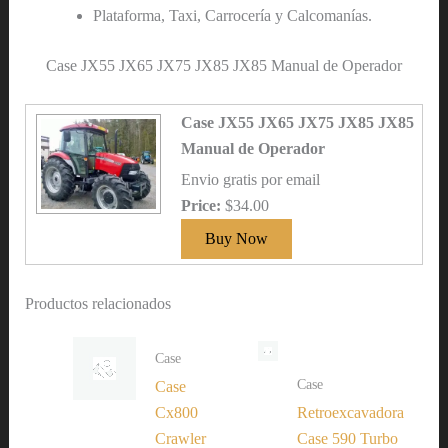
Plataforma, Taxi, Carrocería y Calcomanías.
Case JX55 JX65 JX75 JX85 JX85 Manual de Operador
Case JX55 JX65 JX75 JX85 JX85
Manual de Operador
Envio gratis por email
Price:
$34.00
Productos relacionados
Case
Case
Case
Cx800
Retroexcavadora
Crawler
Case 590 Turbo