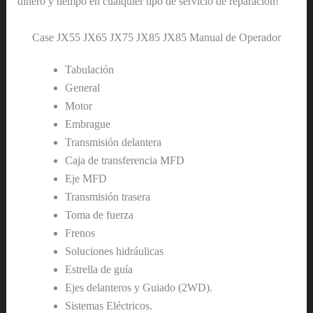
dinero y tiempo en cualquier tipo de servicio de reparación!
Case JX55 JX65 JX75 JX85 JX85 Manual de Operador
Tabulación
General
Motor
Embrague
Transmisión delantera
Caja de transferencia MFD
Eje MFD
Transmisión trasera
Toma de fuerza
Frenos
Soluciones hidráulicas
Estrella de guía
Ejes delanteros y Guiado (2WD).
Sistemas Eléctricos.