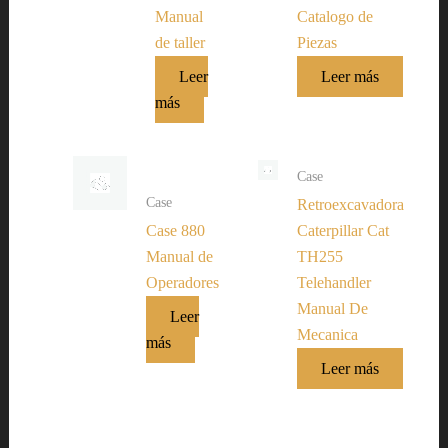
Manual
Catalogo de
de taller
Piezas
Leer
Leer más
más
Case
Case
Retroexcavadora
Case 880
Caterpillar Cat
Manual de
TH255
Operadores
Telehandler
Manual De
Leer
Mecanica
más
Leer más