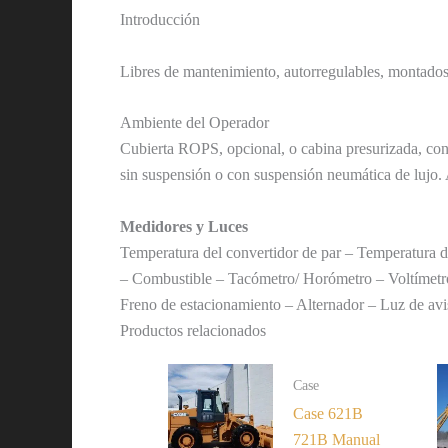
Introducción
Libres de mantenimiento, autorregulables, montados
Ambiente del Operador
Cubierta ROPS, opcional, o cabina presurizada, con 
sin suspensión o con suspensión neumática de lujo.
Medidores y Luces
Temperatura del convertidor de par – Temperatura d
– Combustible – Tacómetro/ Horómetro – Voltímetro – 
Freno de estacionamiento – Alternador – Luz de avi
Productos relacionados
Case
Case 621B
721B Manual