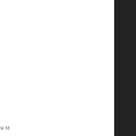
rie M