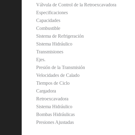
Válvula de Control de la Retroexcavadora
Especificaciones
Capacidades
Combustible
Sistema de Refrigeración
Sistema Hidráulico
Transmisiones
Ejes.
Presión de la Transmisión
Velocidades de Calado
Tiempos de Ciclo
Cargadora
Retroexcavadora
Sistema Hidráulico
Bombas Hidráulicas
Presiones Ajustadas