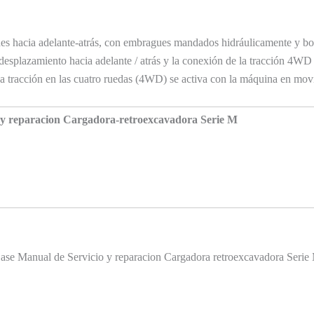
des hacia adelante-atrás, con embragues mandados hidráulicamente y bo
 desplazamiento hacia adelante / atrás y la conexión de la tracción 4WD
tracción en las cuatro ruedas (4WD) se activa con la máquina en mov
 y reparacion Cargadora-retroexcavadora Serie M
ase Manual de Servicio y reparacion Cargadora retroexcavadora Serie