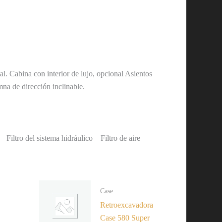
. Cabina con interior de lujo, opcional Asientos
na de dirección inclinable.
Filtro del sistema hidráulico – Filtro de aire –
Case
Retroexcavadora
Case 580 Super