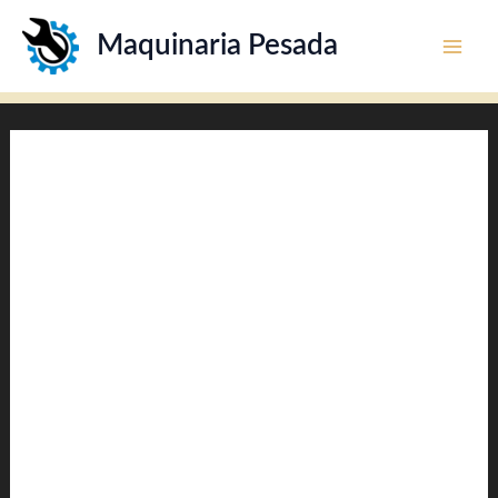
Ir
Maquinaria Pesada
al
contenido