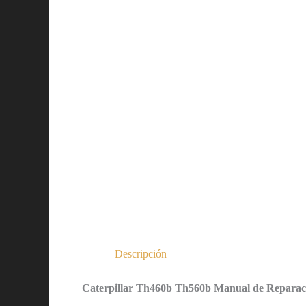
Descripción
Caterpillar Th460b Th560b Manual de Reparac