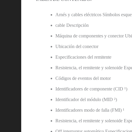
Arnés y cables eléctricos Símbolos esqu
cable Descripción
Máquina de componentes y conector Ubi
Ubicación del conector
Especificaciones del remitente
Resistencia, el remitente y solenoide Esp
Códigos de eventos del motor
Identificadores de componente (CID ¹)
Identificador del módulo (MID ²)
Identificadores modo de falla (FMI) ¹
Resistencia, el remitente y solenoide Esp
Off interruptor automático Especificacio