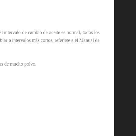
El intervalo de cambio de aceite es normal, todos los
mbiar a intervalos más cortos. referirse a el Manual de
nes de mucho polvo.