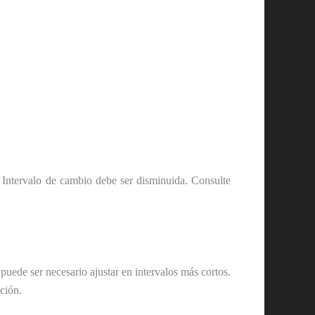
e Intervalo de cambio debe ser disminuida. Consulte
puede ser necesario ajustar en intervalos más cortos.
ción.