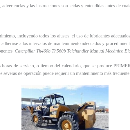
 advertencias y las instrucciones son leídas y entendidas antes de cu
imiento, incluyendo todos los ajustes, el uso de lubricantes adecuados, 
o adherirse a los intervalos de mantenimiento adecuados y procedimient
onentes.
Caterpillar Th460b Th560b Telehandler Manual Mecánico Ele
as horas de servicio, o tiempo del calendario, que se produce PRIME
s severas de operación puede requerir un mantenimiento más frecuente