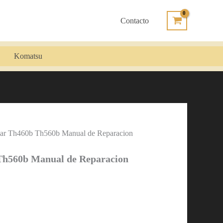
Contacto
Komatsu
llar Th460b Th560b Manual de Reparacion
 Th560b Manual de Reparacion