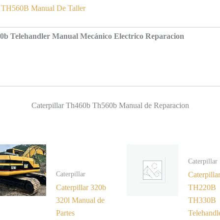
B TH560B Manual De Taller
0b Telehandler Manual Mecánico Electrico Reparacion
Caterpillar Th460b Th560b Manual de Reparacion
Caterpillar
Caterpillar
Caterpilla
Caterpillar 320b
TH220B
320l Manual de
TH330B
Partes
Telehandl