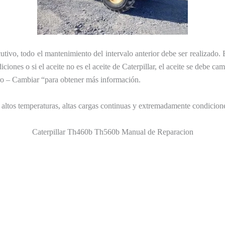
utivo, todo el mantenimiento del intervalo anterior debe ser realizado. 
iones o si el aceite no es el aceite de Caterpillar, el aceite se debe ca
ro – Cambiar “para obtener más información.
: altos temperaturas, altas cargas continuas y extremadamente condicio
Caterpillar Th460b Th560b Manual de Reparacion