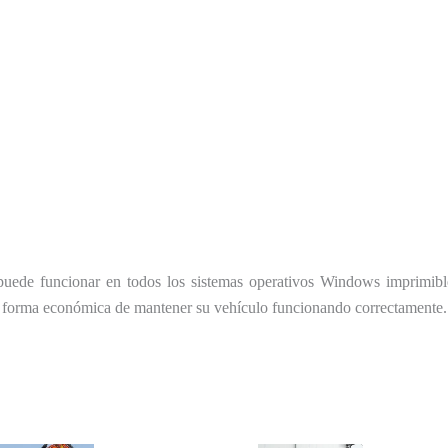
uede funcionar en todos los sistemas operativos Windows imprimibl
na forma económica de mantener su vehículo funcionando correctamente.