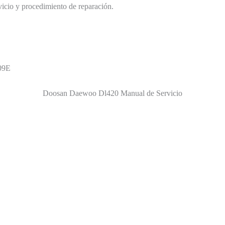
rvicio y procedimiento de reparación.
09E
Doosan Daewoo Dl420 Manual de Servicio