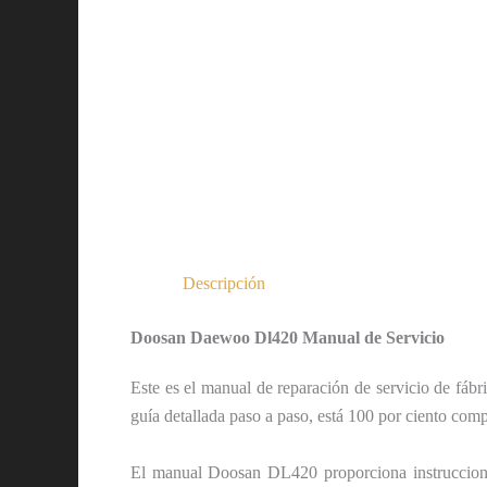
Descripción
Doosan Daewoo Dl420 Manual de Servicio
Este es el manual de reparación de servicio de fáb
guía detallada paso a paso, está 100 por ciento com
El manual Doosan DL420 ​​proporciona instruccione