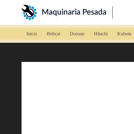
Ir
Maquinaria Pesada
al
contenido
Inicio
Bobcat
Doosan
Hitachi
Kubota