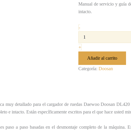
Manual de servicio y guía d
intacto.
-
+
Añadir al carrito
Categoría:
Doosan
rica muy detallado para el cargador de ruedas Daewoo Doosan DL420 ​​q
pleto e intacto. Están específicamente escritos para el que hace usted 
s paso a paso basadas en el desmontaje completo de la máquina. Es e