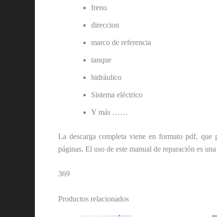
freno
direccion
marco de referencia
tanque
hidráulico
Sistema eléctrico
Y más ……
La descarga completa viene en formato pdf, que p
páginas. El uso de este manual de reparación es u
369
Productos relacionados