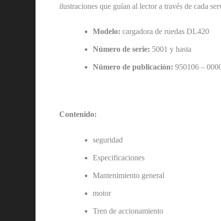
ilustraciones que guían al lector a través de cada se
Modelo:
cargadora de ruedas DL420
Número de serie:
5001 y hasta
Número de publicación:
950106 – 000
Contenido:
seguridad
Especificaciones
Mantenimiento general
motor
Tren de accionamiento