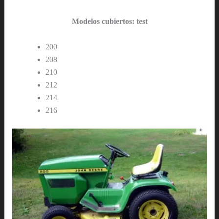
Modelos cubiertos: test
200
208
210
212
214
216