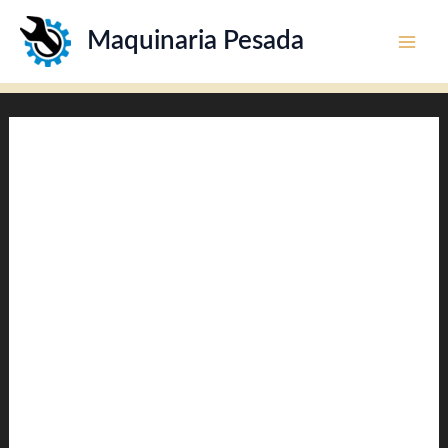
Ir
Maquinaria Pesada
al
contenido