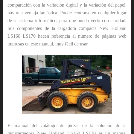
comparación con la variación digital y la variación del papel,
hay una ventaja fantástica. Puede centrarse en cualquier lugar
de su sistema informático, para que pueda verlo con claridad.
Sus componentes de la cargadora compacta New Holland
LS160 LS170 hacen referencia al número de páginas web
impresas en este manual, muy fácil de usar.
El manual del catálogo de piezas de la solución de la
minicargadora New Holland LS160 LS170 es un manual