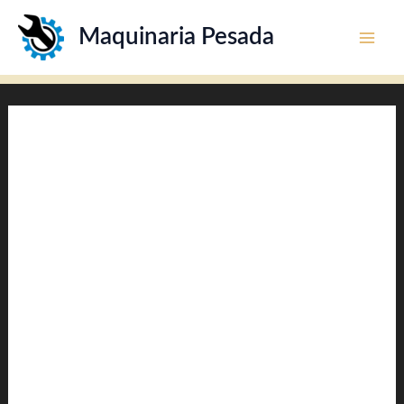
Ir
Maquinaria Pesada
al
contenido