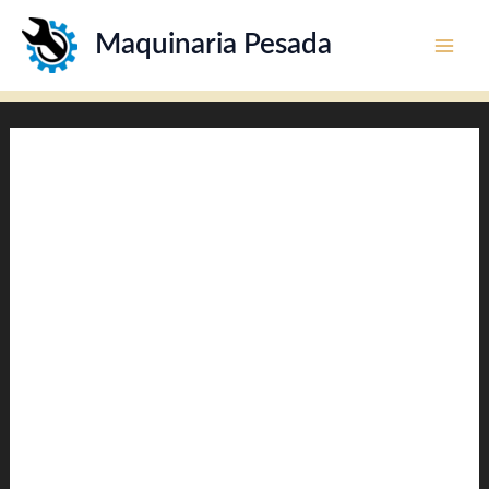
Ir
Maquinaria Pesada
al
contenido