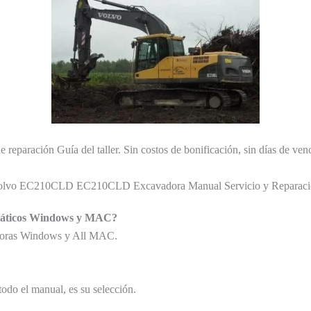
e reparación Guía del taller. Sin costos de bonificación, sin días de ven
olvo EC210CLD EC210CLD Excavadora Manual Servicio y Reparaci
rmáticos Windows y MAC?
tadoras Windows y All MAC.
todo el manual, es su selección.