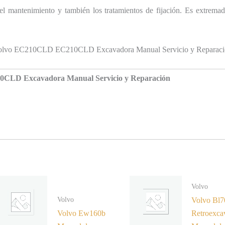
s, el mantenimiento y también los tratamientos de fijación. Es extrem
olvo EC210CLD EC210CLD Excavadora Manual Servicio y Reparaci
CLD Excavadora Manual Servicio y Reparación
Volvo
Volvo
Volvo Bl7
Volvo Ew160b
Retroexca