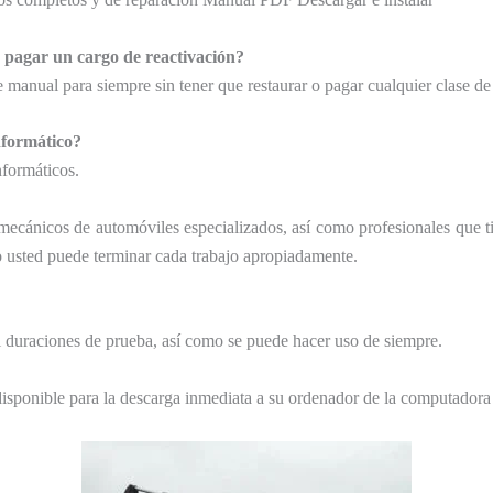
é pagar un cargo de reactivación?
 manual para siempre sin tener que restaurar o pagar cualquier clase de
nformático?
nformáticos.
mecánicos de automóviles especializados, así como profesionales que 
o usted puede terminar cada trabajo apropiadamente.
 duraciones de prueba, así como se puede hacer uso de siempre.
ponible para la descarga inmediata a su ordenador de la computadora d