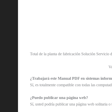
Total de la planta de fabricación Solución Servicio d
V
¿Trabajará este Manual PDF en sistemas info
Sí, es totalmente compatible con todas las compu
¿Puedo publicar una página web?
Sí, usted podría publicar una página web solitaria o 