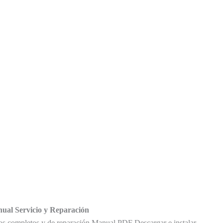
l Servicio y Reparación
ompletos y de reparación Manual PDF Descargar e instalar