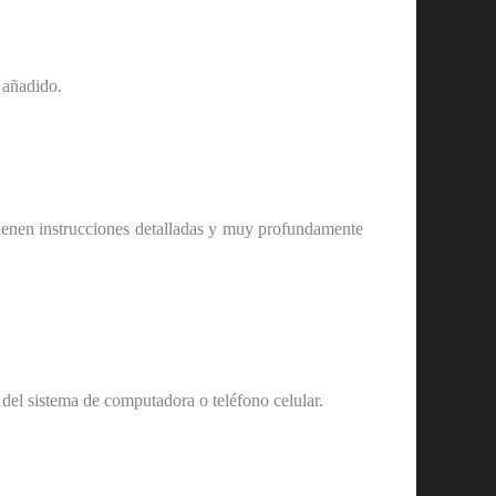
 añadido.
tienen instrucciones detalladas y muy profundamente
el sistema de computadora o teléfono celular.