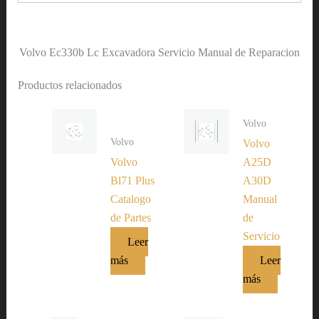
Volvo Ec330b Lc Excavadora Servicio Manual de Reparacion
Productos relacionados
Volvo
Volvo
Volvo
Volvo
A25D
Bl71 Plus
A30D
Catalogo
Manual
de Partes
de
Servicio
Leer
más
Leer
más