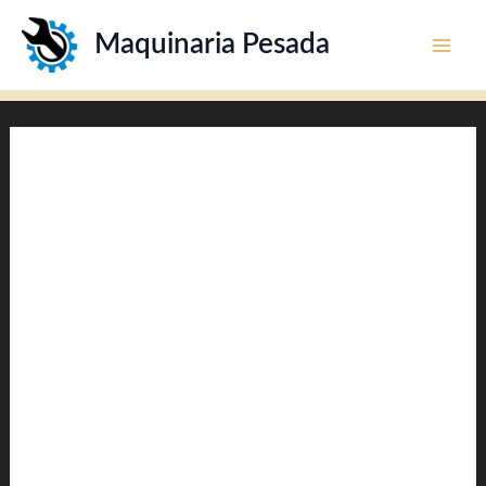
Ir
Maquinaria Pesada
al
contenido