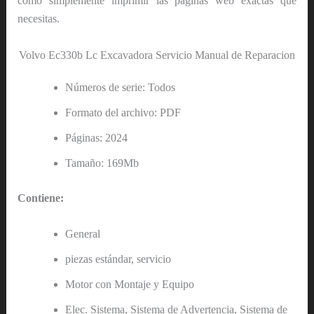
como simplemente imprimir las páginas web exactas que
necesitas.
Volvo Ec330b Lc Excavadora Servicio Manual de Reparacion
Números de serie: Todos
Formato del archivo: PDF
Páginas: 2024
Tamaño: 169Mb
Contiene:
General
piezas estándar, servicio
Motor con Montaje y Equipo
Elec. Sistema, Sistema de Advertencia, Sistema de