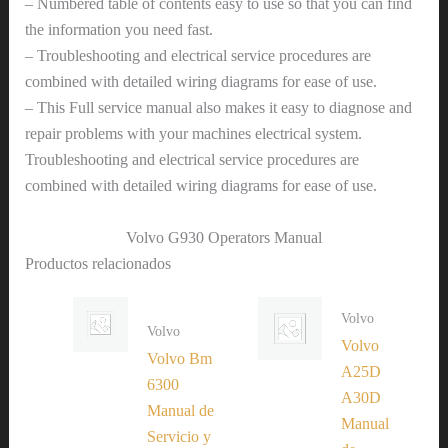
– Numbered table of contents easy to use so that you can find
the information you need fast.
– Troubleshooting and electrical service procedures are
combined with detailed wiring diagrams for ease of use.
– This Full service manual also makes it easy to diagnose and
repair problems with your machines electrical system.
Troubleshooting and electrical service procedures are
combined with detailed wiring diagrams for ease of use.
Volvo G930 Operators Manual
Productos relacionados
Volvo
Volvo
Volvo
Volvo Bm
A25D
6300
A30D
Manual de
Manual
Servicio y