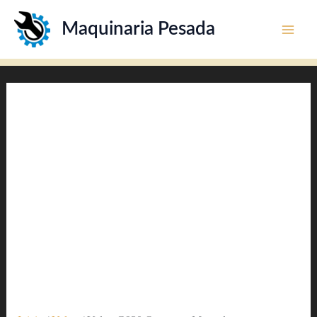
Ir
Maquinaria Pesada
al
contenido