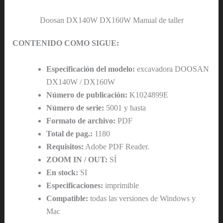
Doosan DX140W DX160W Manual de taller
CONTENIDO COMO SIGUE:
Especificación del modelo:
excavadora DOOSAN
DX140W / DX160W
Número de publicación:
K1024899E
Número de serie:
5001 y hasta
Formato de archivo:
PDF
Total de pag.:
1180
Requisitos:
Adobe PDF Reader.
ZOOM IN / OUT:
SÍ
En stock:
SI
Especificaciones:
imprimible
Compatible:
todas las versiones de Windows y
Mac